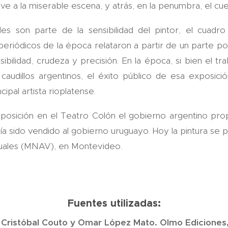
ve a la miserable escena, y atrás, en la penumbra, el cu
les son parte de la sensibilidad del pintor, el cuadro
periódicos de la época relataron a partir de un parte pol
bilidad, crudeza y precisión. En la época, si bien el tr
caudillos argentinos, el éxito público de esa exposic
ipal artista rioplatense.
osición en el Teatro Colón el gobierno argentino pro
ía sido vendido al gobierno uruguayo. Hoy la pintura se
suales (MNAV), en Montevideo.
Fuentes utilizadas:
e Cristóbal Couto y Omar López Mato. Olmo Ediciones,