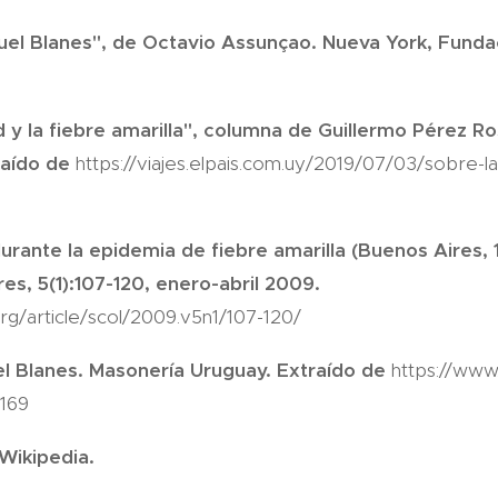
uel Blanes", de Octavio Assunçao. Nueva York, Funda
d y la fiebre amarilla", columna de Guillermo Pérez Ross
raído de
https://viajes.elpais.com.uy/2019/07/03/sobre-la-
urante la epidemia de fiebre amarilla (Buenos Aires, 1
es, 5(1):107-120, enero-abril 2009.
rg/article/scol/2009.v5n1/107-120/
 Blanes. Masonería Uruguay. Extraído de
https://www
169
 Wikipedia.