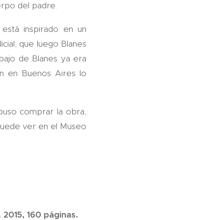
erpo del padre.
 está inspirado en un
icial, que luego Blanes
abajo de Blanes ya era
ión en Buenos Aires lo
puso comprar la obra,
 puede ver en el Museo
 2015, 160 páginas.