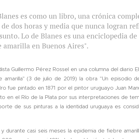
Blanes es como un libro, una crónica comp
s de dos horas y media que nunca logran ref
sunto. Lo de Blanes es una enciclopedia de
e amarilla en Buenos Aires".
dista Guillermo Pérez Rossel en una columna del diario El 
re amarilla" (3 de julio de 2019) la obra "Un episodio d
dro fue pintado en 1871 por el pintor uruguayo Juan Manu
o en el Río de la Plata por sus interpretaciones de tema
orte de sus pinturas a la identidad uruguaya es consid
y durante casi seis meses la epidemia de fiebre amaril