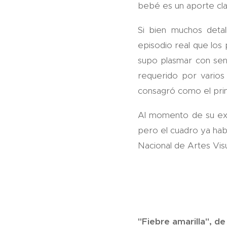
bebé es un aporte cla
Si bien muchos detal
episodio real que los 
supo plasmar con sensi
requerido por varios 
consagró como el princ
Al momento de su exp
pero el cuadro ya hab
Nacional de Artes Vi
"Fiebre amarilla", d