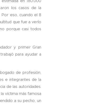
s estimada en 180.000
aron los casos de la
. Por eso, cuando el 8
ltitud que fue a verlo
ino porque casi todos
ndador y primer Gran
trabajó para ayudar a
 abogado de profesión,
s e integrantes de la
ia de las autoridades.
n la víctima más famosa
rendido a su pecho, un