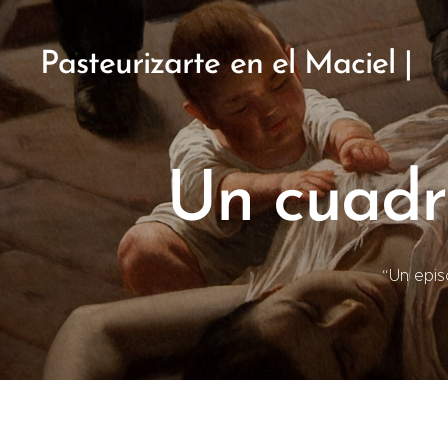
Pasteurizarte en el Maciel |
2019
Un cuadr
“Un epis