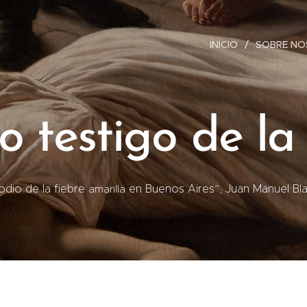
INICIO
SOBRE N
o testigo de la
odio de la fiebre
en Buenos Aires”, Juan Manuel Bla
amarilla