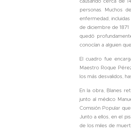
causando cerca de 14
personas. Muchos de
enfermedad, incluidas
de diciembre de 1871 B
quedó profundamente 
conocían a alguien que
El cuadro fue encar
Maestro Roque Pérez,
los más desvalidos, h
En la obra, Blanes re
junto al médico Manu
Comisión Popular que 
Junto a ellos, en el p
de los miles de muert