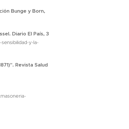
ción Bunge y Born,
el. Diario El País, 3
sensibilidad-y-la-
871)". Revista Salud
.masoneria-