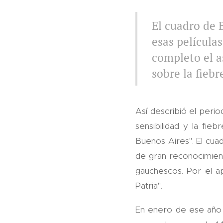
El cuadro de 
esas película
completo el a
sobre la fiebr
Así describió el perio
sensibilidad y la fieb
Buenos Aires". El cua
de gran reconocimient
gauchescos. Por el ap
Patria".
En enero de ese año 