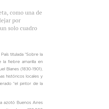
leta, como una de
lejar por
 un solo cuadro
País titulada "Sobre la
e la fiebre amarilla en
el Blanes (1830-1901),
s históricos locales y
erado "el pintor de la
la azotó Buenos Aires