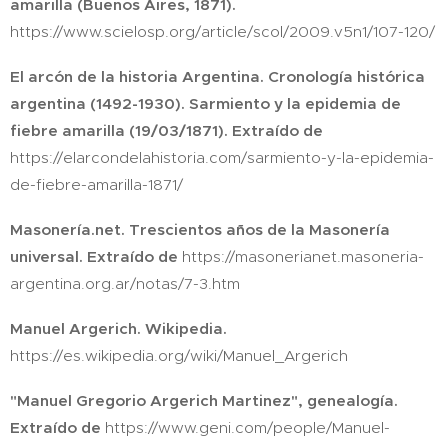
amarilla (Buenos Aires, 1871).
https://www.scielosp.org/article/scol/2009.v5n1/107-120/
El arcón de la historia Argentina. Cronología histórica
argentina (1492-1930). Sarmiento y la epidemia de
fiebre amarilla (19/03/1871). Extraído de
https://elarcondelahistoria.com/sarmiento-y-la-epidemia-
de-fiebre-amarilla-1871/
Masonería.net. Trescientos años de la Masonería
universal. Extraído de
https://masonerianet.masoneria-
argentina.org.ar/notas/7-3.htm
Manuel Argerich. Wikipedia.
https://es.wikipedia.org/wiki/Manuel_Argerich
"Manuel Gregorio Argerich Martinez", genealogía.
Extraído de
https://www.geni.com/people/Manuel-