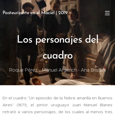
Pasteurizarte en el Maciel | 2019
Los personajes del
cuadro
Roque Pérez - Manuel Argerich - Ana Bristani
En el cuadro "Un episodio de la fiebre amarilla en Buenos
Aires" (1871), el pintor uruguayo Juan Manuel Blanes
retrató a varios personajes, de los cuales al menos tres