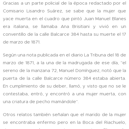
Gracias a un parte policial de la época redactado por el
Comisario Lisandro Suárez, se sabe que la mujer que
yace muerta en el cuadro que pintó Juan Manuel Blanes
era italiana, se llamaba Ana Brisitiani y vivió en un
conventillo de la calle Balcarce 384 hasta su muerte el 17
de marzo de 1871.
Según una nota publicada en el diario La Tribuna del 18 de
marzo de 1871, a la una de la madrugada de ese día, "el
sereno de la manzana 72, Manuel Domínguez, notó que la
puerta de la calle Balcarce número 384 estaba abierta.
En cumplimiento de su deber, llamó, y visto que no se le
contestaba, entró, y encontró a una mujer muerta, con
una criatura de pecho mamándole".
Otros relatos también señalan que el marido de la mujer
se encontraba enfermo pero en la Boca del Riachuelo,