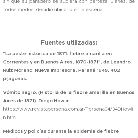
sin que su paradero se supiera con certeza. Blanes, de
todos modos, decidió ubicarlo en la escena.
Fuentes utilizadas:
"La peste histórica de 1871: fiebre amarilla en
Corrientes y en Buenos Aires, 1870-1871", de Leandro
Ruiz Moreno. Nueva Impresora, Paraná 1949, 402
p{agonas.
Vómito negro. (Historia de la fiebre amarilla en Buenos
Aires de 1871). Diego Howlin.
https://www.revistapersona.com.ar/Persona34/34DHowli
n.htm
Médicos y policías durante la epidemia de fiebre