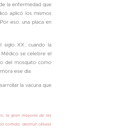
 de la enfermedad que
dico aplicó los mismos
. Por eso, una placa en
l siglo XX, cuando la
 Médico se celebre el
nto del mosquito como
mora ese día.
esarrollar la vacuna que
es, la gran mayoría de las
la comida, destruir células