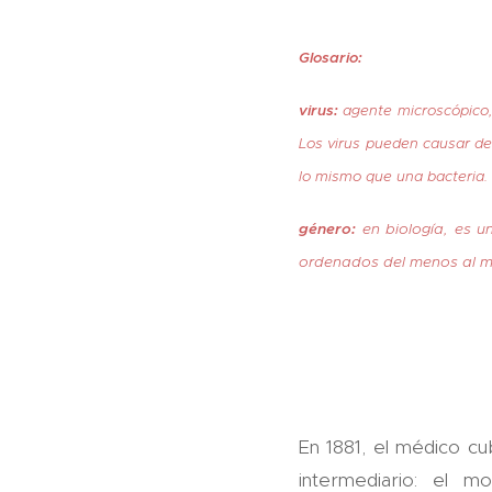
Glosario:
virus:
agente microscópico,
Los virus pueden causar d
lo mismo que una bacteria. P
género:
en biología, es un
ordenados del menos al más 
En 1881, el médico c
intermediario: el m