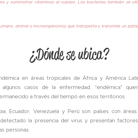
 y suministrar vitaminas al cuerpo. Las bacterias también se uti
humano, animal o microorganismo) que transporta y transmite un patóg
¿Dónde se ubica?
émica en áreas tropicales de África y América Latin
e algunos casos de la enfermedad, "endémica" qui
manecido a través del tiempo en esos territorios.
ombia, Ecuador, Venezuela y Perú son países con áreas
detectado la presencia del virus y presentan factores
 las personas.