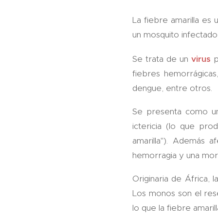
La fiebre amarilla es
un mosquito infectado
Se trata de un
virus
p
fiebres hemorrágicas
dengue, entre otros.
Se presenta como una
ictericia (lo que pr
amarilla"). Además a
hemorragia y una mort
Originaria de África, 
Los monos son el rese
lo que la fiebre amari