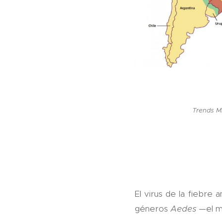
Trends Mi
El virus de la fiebre 
géneros
Aedes
—el m