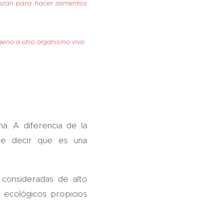
lizan para hacer alimentos
eno a otro organismo vivo.
a. A diferencia de la
ere decir que es una
 consideradas de alto
 ecológicos propicios