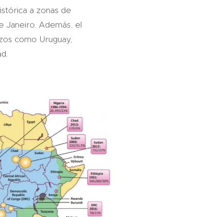
istórica a zonas de
e Janeiro.
Además, el
erizos como Uruguay,
d.