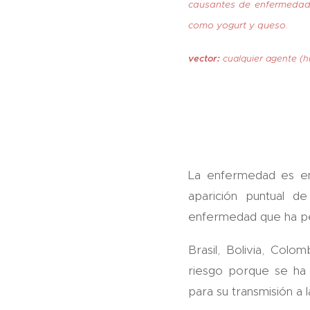
causantes de enfermedades
como yogurt y queso.
vector:
cualquier agente (
La enfermedad es end
aparición puntual d
enfermedad que ha per
Brasil, Bolivia, Col
riesgo porque se ha 
para su transmisión a