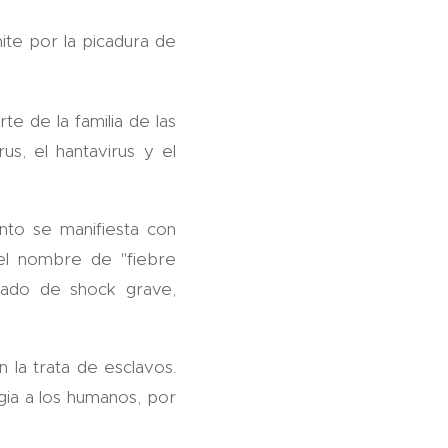
ite por la picadura de
te de la familia de las
s, el hantavirus y el
nto se manifiesta con
 el nombre de "fiebre
stado de shock grave,
n la trata de esclavos.
gia a los humanos, por