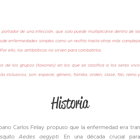
 portador de una infección, que solo puede multiplicarse dentro de la
esde enfermedades simples como un resfrío hasta otras más complejas
or ello, los antibióticos no sirven para combatirlos.
o de los grupos (taxones) en los que se clasifica a los seres vivo
inclusivos, son: especie, género, familia, orden, clase, filo, reino 
Historia
ubano Carlos Finlay propuso que la enfermedad era tran
osquito
Aedes aegypti
.
En una década crucial para