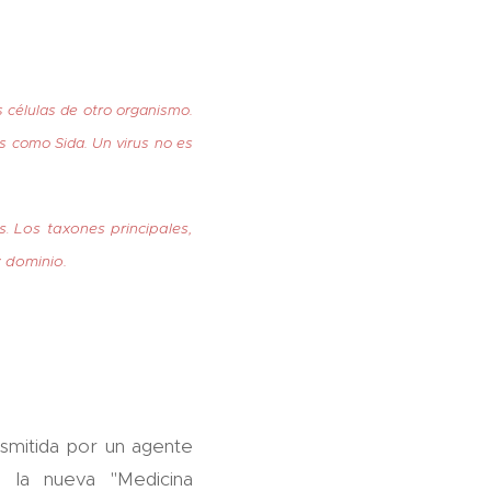
s células de otro organismo.
 como Sida. Un virus no es
s
Los taxones principales,
.
y dominio.
smitida por un agente
 la nueva "Medicina