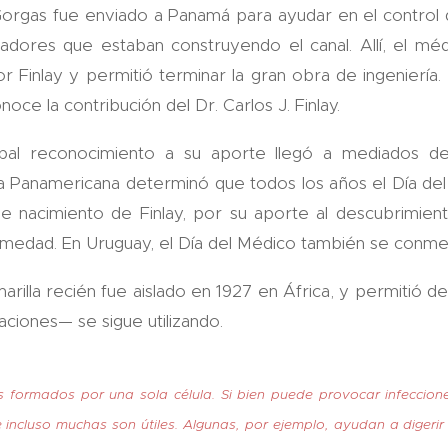
orgas fue enviado a Panamá para ayudar en el control
adores que estaban construyendo el canal. Allí, el mé
or Finlay y permitió terminar la gran obra de ingeniería
ce la contribución del Dr. Carlos J. Finlay.
ipal reconocimiento a su aporte llegó a mediados de
 Panamericana determinó que todos los años el Día del
de nacimiento de Finlay, por su aporte al descubrimie
rmedad. En Uruguay, el Día del Médico también se conme
marilla recién fue aislado en 1927 en África, y permitió d
ciones— se sigue utilizando.
 formados por una sola célula. Si bien puede provocar infeccion
incluso muchas son útiles. Algunas, por ejemplo, ayudan a digerir 