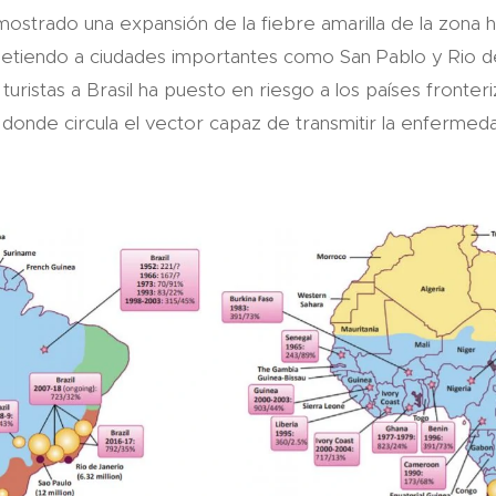
ostrado una expansión de la fiebre amarilla de la zona h
etiendo a ciudades importantes como San Pablo y Rio d
 y turistas a Brasil ha puesto en riesgo a los países front
donde circula el vector capaz de transmitir la enfermeda